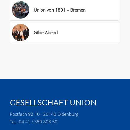
Union von 1801 – Bremen
Gilde-Abend
GESELLSCHAFT UNION
Postfach 92 10 · 26140 Oldenburg
Tel.: 04 41 / 350 808 50