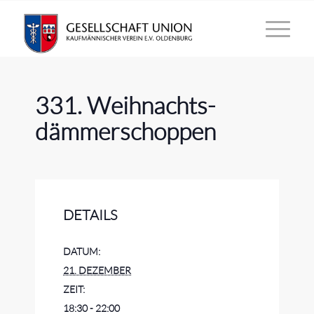
331. Weihnachts­
dämmer­schoppen
DETAILS
DATUM:
21. DEZEMBER
ZEIT:
18:30 - 22:00