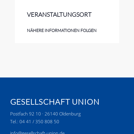
VERANSTALTUNGSORT
NÄHERE INFORMATIONEN FOLGEN
GESELLSCHAFT UNION
Postfach 92 10 · 26140 Oldenburg
Tel.: 04 41 / 350 808 50
info@gesellschaft-union.de