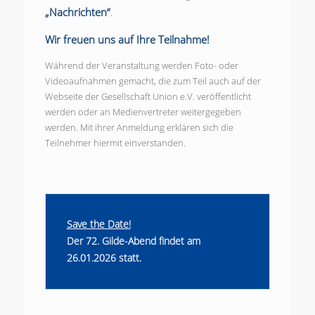
„Nachrichten“
.
Wir freuen uns auf Ihre Teilnahme!
Während der Veranstaltung werden Foto- oder
Videoaufnahmen gemacht, die zum Teil auch auf der
Webseite der Gesellschaft Union e.V. veröffentlicht
werden oder an Medienvertreter weitergegeben
werden. Mit ihrer Anmeldung erklären sich die
Teilnehmer hiermit einverstanden.
Save the Date!
Der 72. Gilde-Abend findet am
26.01.2026 statt.