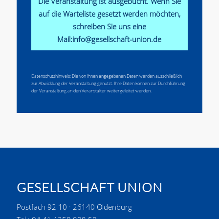
Die Veranstaltung ist ausgebucht. Wenn Sie
auf die Warteliste gesetzt werden möchten,
schreiben Sie uns eine
Mail:info@gesellschaft-union.de
Datenschutzhinweis: Die von Ihnen angegebenen Daten werden ausschließlich
zur Abwicklung der Veranstaltung genutzt. Ihre Daten können zur Durchführung
der Veranstaltung an den Veranstalter weitergeleitet werden.
GESELLSCHAFT UNION
Postfach 92 10 · 26140 Oldenburg