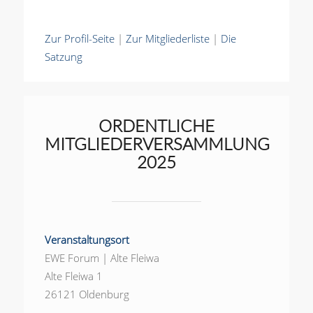
Zur Profil-Seite
|
Zur Mitgliederliste
|
Die
Satzung
ORDENTLICHE
MITGLIEDERVERSAMMLUNG
2025
Veranstaltungsort
EWE Forum | Alte Fleiwa
Alte Fleiwa 1
26121 Oldenburg